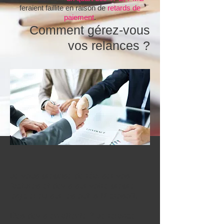
feraient faillite en raison de
retards de
paiement
.
Comment gérez-vous
vos relances ?
Je vous propose de réaliser vos
factures et devis sur votre propre
logiciel ou sur les outils Microsoft.
Des devis en attente ? Je relance